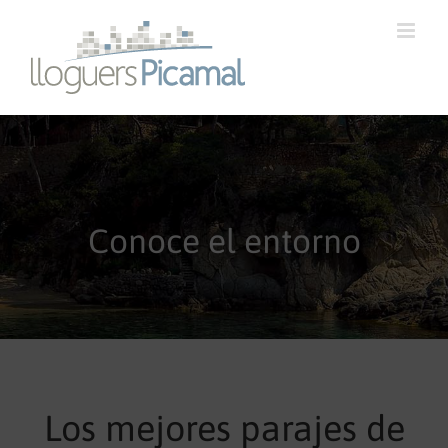
Conoce el entorno
Los mejores parajes de