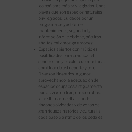
los bañistas más privilegiados. Unas
playas que son espacios naturales
privilegiados, cuidados por un
programa de gestión de
mantenimiento, seguridad y
información que obtiene, año tras
año, los máximos galardones.
Espacios abiertos con múltiples
posibilidades para practicar el
senderismo y bicicleta de montaña,
combinando así deporte y ocio.
Diversos itinerarios, algunos
aprovechando la adecuación de
espacios ocupados antiguamente
por las vías de tren, ofrecen ahora
la posibilidad de disfrutar de
rincones olvidados y de zonas de
gran riqueza histórica y cultural, a
cada paso o a ritmo de los pedales.