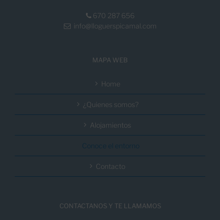
670 287 656
info@lloguerspicamal.com
MAPA WEB
Home
¿Quienes somos?
Alojamientos
Conoce el entorno
Contacto
CONTACTANOS Y TE LLAMAMOS