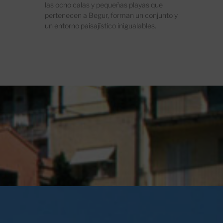
las ocho calas y pequeñas playas que
pertenecen a Begur, forman un conjunto y
un entorno paisajístico inigualables.