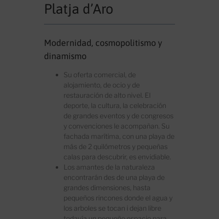
Platja d’Aro
Modernidad, cosmopolitismo y
dinamismo
Su oferta comercial, de
alojamiento, de ocio y de
restauración de alto nivel. El
deporte, la cultura, la celebración
de grandes eventos y de congresos
y convenciones le acompañan. Su
fachada marítima, con una playa de
más de 2 quilómetros y pequeñas
calas para descubrir, es envidiable.
Los amantes de la naturaleza
encontrarán des de una playa de
grandes dimensiones, hasta
pequeños rincones donde el agua y
los arboles se tocan i dejan libre
todavía un pequeño espacio para