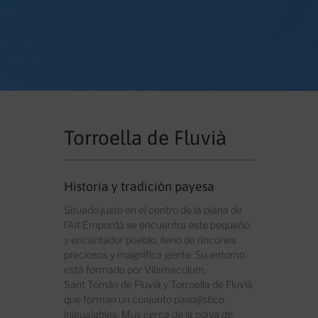
Torroella de Fluvià
Historia y tradición payesa
Situado justo en el centro de la plana de
l’Alt Empordà se encuentra este pequeño
y encantador pueblo, lleno de rincones
preciosos y magnífica gente. Su entorno
está formado por Vilamacolum,
Sant Tomàs de Fluvià y Torroella de Fluvià
que forman un conjunto paisajístico
inigualables. Muy cerca de la playa de