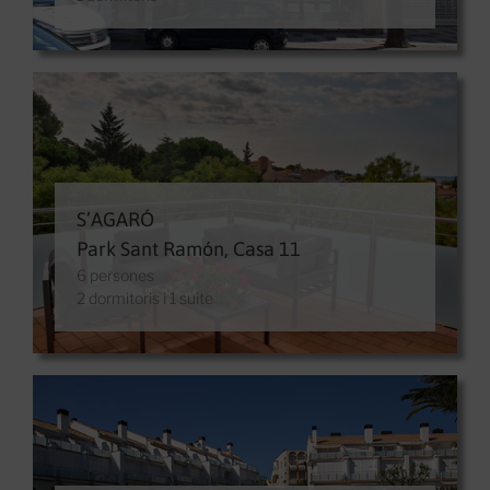
S’AGARÓ
Park Sant Ramón, Casa 11
6 persones
2 dormitoris i 1 suite