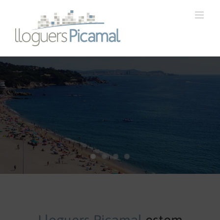
S'Agaró