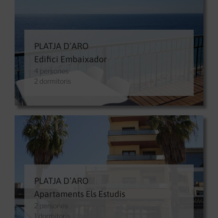
PLATJA D’ARO
Edifici Embaixador
4 persones
2 dormitoris
PLATJA D’ARO
Apartaments Els Estudis
2 persones
1 dormitoris