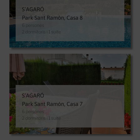
S’AGARÓ
Park Sant Ramón, Casa 8
6 persones
2 dormitoris i 1 suite
S’AGARÓ
Park Sant Ramón, Casa 7
6 persones
2 dormitoris i 1 suite