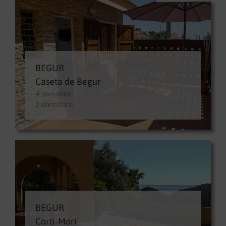
BEGUR
Caseta de Begur
4 persones
2 dormitoris
BEGUR
Corti-Mori